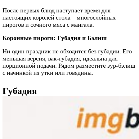
После первых блюд наступает время для
настоящих королей стола – многослойных
пирогов и сочного мяса с мангала.
Коронные пироги: Губадия и Бэлиш
Ни один праздник не обходится без губадии. Его
меньшая версия, вак-губадия, идеальна для
порционной подачи. Рядом разместите зур-бэлиш
с начинкой из утки или говядины.
Губадия