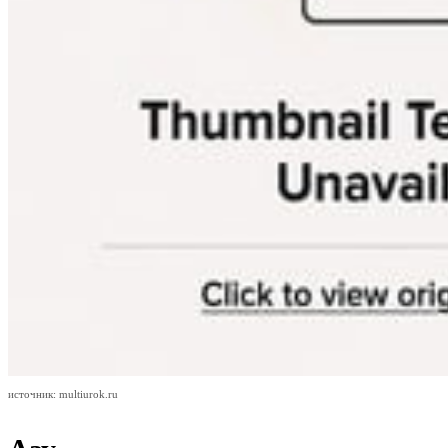
источник: multiurok.ru