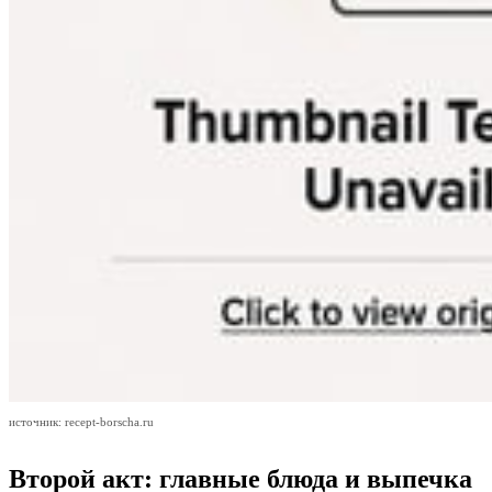
источник: recept-borscha.ru
Второй акт: главные блюда и выпечка