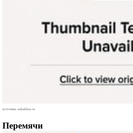
источник: nakukhne.ru
Перемячи