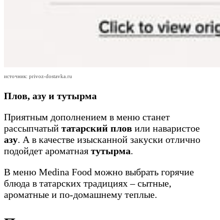
источник: privoz-dostavka.ru
Плов, азу и тутырма
Приятным дополнением в меню станет
рассыпчатый
татарский плов
или наваристое
азу
. А в качестве изысканной закуски отлично
подойдет ароматная
тутырма
.
В меню Medina Food можно выбрать горячие
блюда в татарских традициях – сытные,
ароматные и по-домашнему теплые.