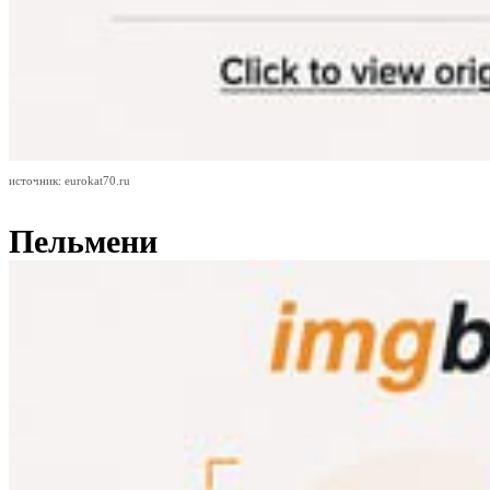
источник: eurokat70.ru
Пельмени