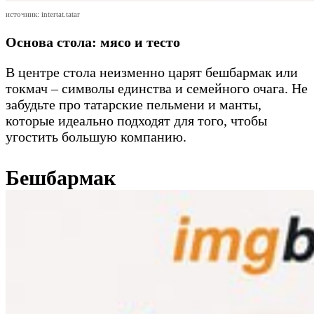
источник: intertat.tatar
Основа стола: мясо и тесто
В центре стола неизменно царят бешбармак или
токмач – символы единства и семейного очага. Не
забудьте про татарские пельмени и манты,
которые идеально подходят для того, чтобы
угостить большую компанию.
Бешбармак