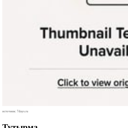
источник: 7days.ru
Тутырма