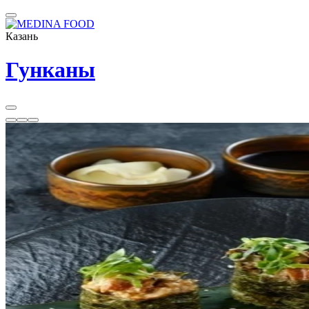
Казань
Гунканы