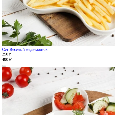
Сет Веселый медвежонок
250 г
490 ₽