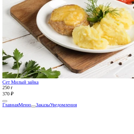
Сет Милый зайка
250 г
370 ₽
Главная
Меню
Заказы
Уведомления