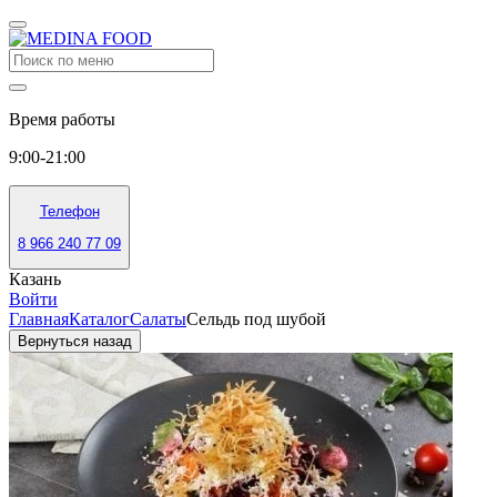
Время работы
9:00-21:00
Телефон
8 966 240 77 09
Казань
Войти
Главная
Каталог
Салаты
Сельдь под шубой
Вернуться назад