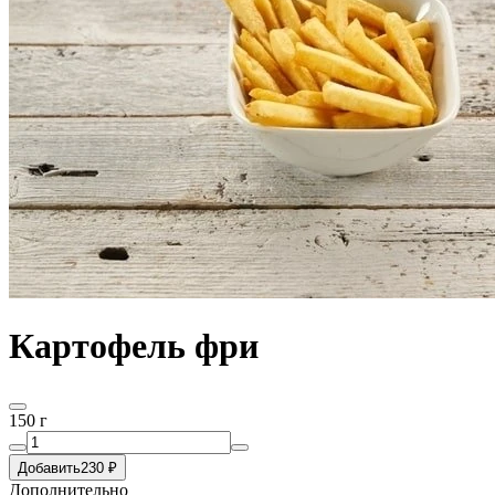
Картофель фри
150 г
Добавить
230 ₽
Дополнительно