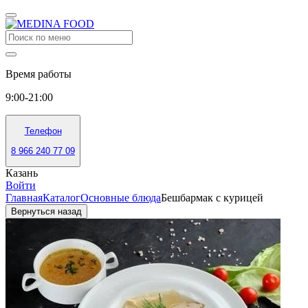
Время работы
9:00-21:00
Телефон
8 966 240 77 09
Казань
Войти
Главная
Каталог
Основные блюда
Бешбармак с курицей
Вернуться назад