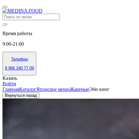
Время работы
9:00-21:00
Телефон
8 966 240 77 09
Казань
Войти
Главная
Каталог
Японское меню
Жареные
Эби кинг
Вернуться назад