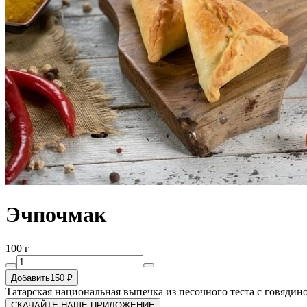
Эчпочмак
100 г
Добавить
150 ₽
Татарская национальная выпечка из песочного теста с говядин
СКАЧАЙТЕ НАШЕ ПРИЛОЖЕНИЕ