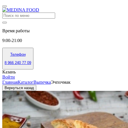
Время работы
9:00-21:00
Телефон
8 966 240 77 09
Казань
Войти
Главная
Каталог
Выпечка
Эчпочмак
Вернуться назад